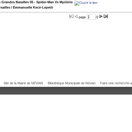
s Grandes Batailles 05 - Spider-Man Vs Mysterio
sailles
/ Emmanuelle Kecir-Lepetit
page
/2
Site de la Mairie de NEVIAN
Bibiothèque Municipale de Névian
Faire une recherche 