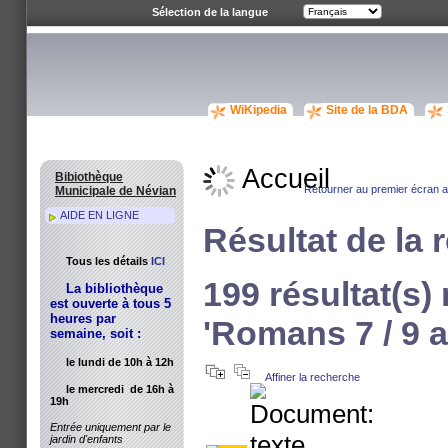
Sélection de la langue
WiKipedia
Site de la BDA
Accueil
Bibiothèque
Retourner au premier écran av
Municipale de Névian
AIDE EN LIGNE
Résultat de la 
Tous les détails
ICI
199 résultat(s)
La bibliothèque
est ouverte à tous 5
heures par
'Romans 7 / 9 a
semaine, soit :
le lundi de 10h à 12h
Affiner la recherche
le mercredi de 16h à
19h
Entrée uniquement par le
jardin d'enfants