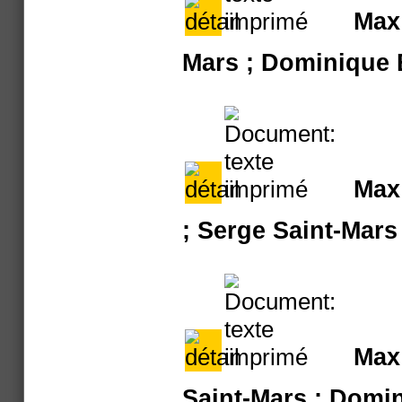
Max 
Mars ; Dominique 
Max 
; Serge Saint-Mars
Max 
Saint-Mars ; Domi