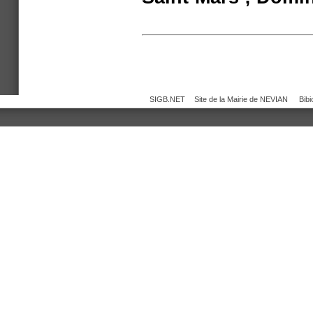
SIGB.NET
Site de la Mairie de NEVIAN
Bib