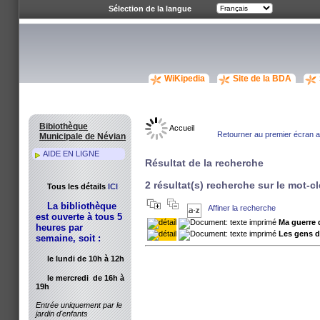
Sélection de la langue
WiKipedia
Site de la BDA
Bibiothèque
Accueil
Retourner au premier écran av
Municipale de Névian
AIDE EN LIGNE
Résultat de la recherche
2 résultat(s) recherche sur le mot-c
Tous les détails
ICI
La bibliothèque
Affiner la recherche
est ouverte à tous 5
Ma guerre
heures par
Les gens d
semaine, soit :
le lundi de 10h à 12h
le mercredi de 16h à
19h
Entrée uniquement par le
jardin d'enfants