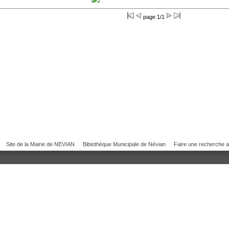
page 1/1
Site de la Mairie de NEVIAN
Bibiothèque Municipale de Névian
Faire une recherche 