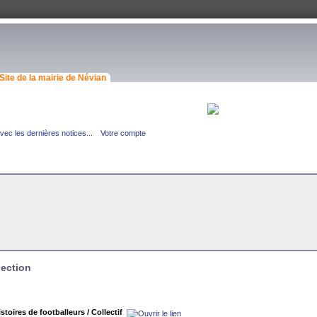
Site de la mairie de Névian
ec les dernières notices...
Votre compte
lection
istoires de footballeurs
/ Collectif