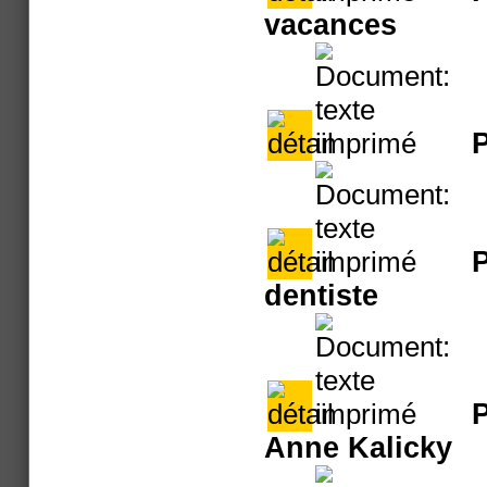
vacances
P
dentiste
P
Anne Kalicky