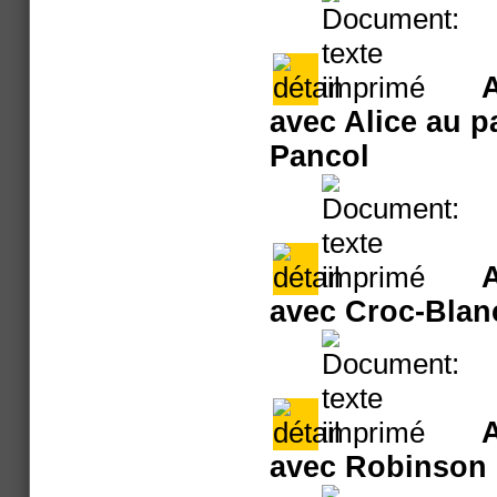
A
avec Alice au p
Pancol
A
avec Croc-Blan
A
avec Robinson