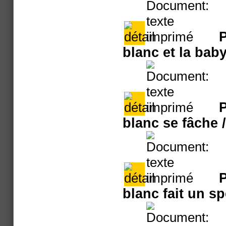
P
blanc et la baby
P
blanc se fâche
/
P
blanc fait un s