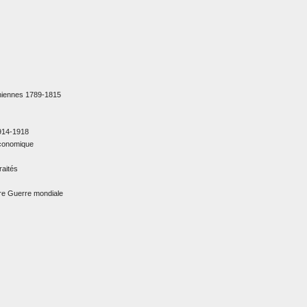
niennes 1789-1815
914-1918
 économique
raités
ière Guerre mondiale