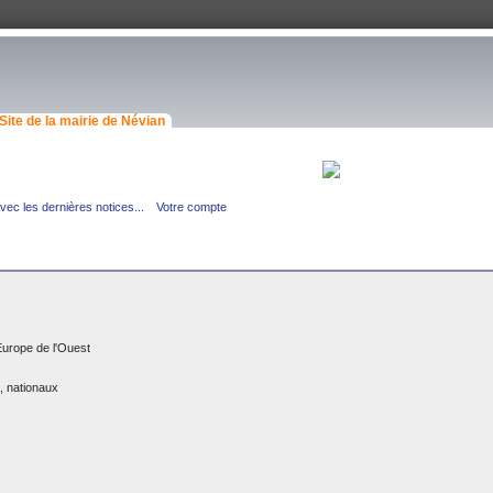
Site de la mairie de Névian
ec les dernières notices...
Votre compte
Europe de l'Ouest
, nationaux