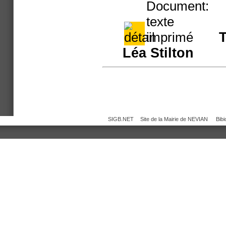
T
Léa Stilton
SIGB.NET
Site de la Mairie de NEVIAN
Bib