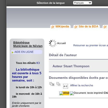
Sélection de la langue
WiKipedia
Site de la BDA
Bibiothèque
Accueil
Retourner au premier écran av
Municipale de Névian
AIDE EN LIGNE
Détail de l'auteur
Tous les détails
ICI
Auteur Stuart Thompson
La bibliothèque
est ouverte à tous 5
heures par
Documents disponibles écrits par c
semaine, soit :
Affiner la recherche
le lundi de 10h à 12h
Ch
le mercredi de 16h à
19h
Entrée uniquement par le
jardin d'enfants