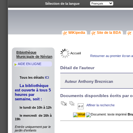
Sélection de la langue
WiKipedia
Site de la BDA
Bibiothèque
Accueil
Retourner au premier écran av
Municipale de Névian
AIDE EN LIGNE
Détail de l'auteur
Tous les détails
ICI
Auteur Anthony Breznican
La bibliothèque
est ouverte à tous 5
heures par
Documents disponibles écrits par c
semaine, soit :
Affiner la recherche
le lundi de 10h à 12h
Bru
le mercredi de 16h à
19h
Entrée uniquement par le
jardin d'enfants