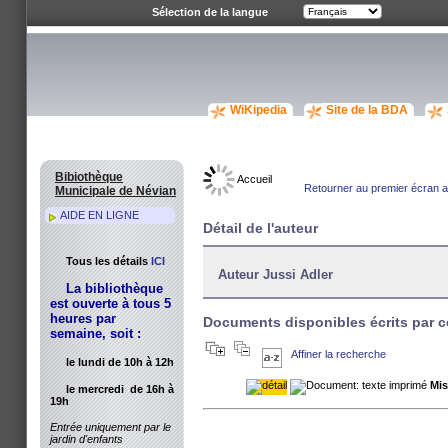
Sélection de la langue
WiKipedia
Site de la BDA
Bibiothèque
Accueil
Retourner au premier écran av
Municipale de Névian
AIDE EN LIGNE
Détail de l'auteur
Tous les détails
ICI
Auteur Jussi Adler
La bibliothèque
est ouverte à tous 5
heures par
Documents disponibles écrits par c
semaine, soit :
Affiner la recherche
le lundi de 10h à 12h
Mis
le mercredi de 16h à
19h
Entrée uniquement par le
jardin d'enfants